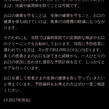
えば、虫歯や歯周病を
防ぐ
ことは
可能です。
お口の健康を守ることは、全身の健康を守ること。
お口の
健康を保ち
続けていけば、
将来の治療費の軽減にもつなが
ります。
そのためにも、当院では
歯科医院での
定期的な検診やお口
のクリーニングをお勧めしております。当院に予防処置に
通われている方は、3ヵ月で約1,000人
(※)
にのぼります。
多くの患者さまのお口を診てきた経験から、一人ひとりの
お口の状況に合わせた適切な予防計画を立て、しっかりと
ケアを行っています。
お口を通して患者さまの全身の健康を長く守っていきたい
と考えています。予防歯科をお考えの方はぜひ一度ご相談
ください。
(※2017年現在)