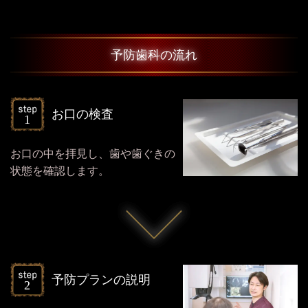
予防歯科の流れ
お口の検査
お口の中を拝見し、歯や歯ぐきの
状態を確認します。
予防プランの説明