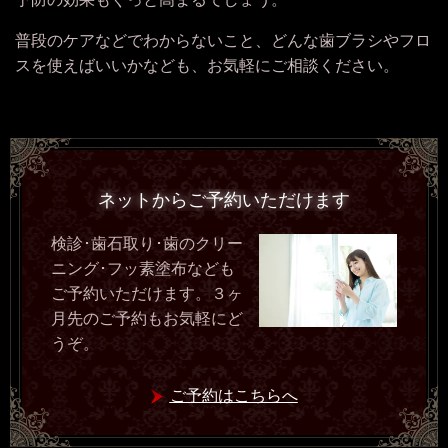
普段のケアなどでわからないこと、どんな歯ブラシやフロ
スを使えばいいかなども、お気軽にご相談ください。
ネットからご予約いただけます
検診･歯石取り･歯のクリー
ニング･フッ素塗布なども
ご予約いただけます。３ヶ
月先のご予約もお気軽にど
うぞ。
ご予約はこちらへ