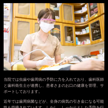
当院では虫歯や歯周病の
予防に力を入れており、歯科医師
と歯科衛生士が連携し、患者さまのお口の健康を管理、サ
ポートしております。
近年では歯周病菌などが、全身の病気の引き金になる可能
性も指摘されています。しかし、
しっかりとした予防を行