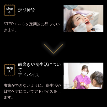
定期検診
STEP１～３を定期的に行ってい
きます。
歯磨きや食生活につい
て
アドバイス
虫歯ができないように、食生活や
日常ケアについてアドバイスをし
ます。