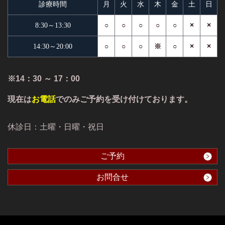
診療時間
月
火
水
木
金
土
日
○
○
○
○
○
×
×
8:30～13:30
○
○
○
※
○
×
×
14:30～20:00
※14：30 ～ 17：00
現在は
お電話
でのみご予約を受け付けております。
休診日：土曜・日曜・祝日
ご予約
お問合せ