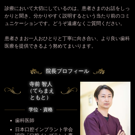
診療において大切にしているのは、患者さまのお話をしっ
かりと聞き、分かりやすく説明するという当たり前のコミ
ュニケーションです。どうぞ遠慮なくご質問ください。
患者さまお一人おひとりと丁寧に向き合い、より良い歯科
医療を提供できるよう努めてまいります。
院長プロフィール
寺前 智人
（てらまえ
ともと）
学位・資格
歯科医師
日本口腔インプラント学会