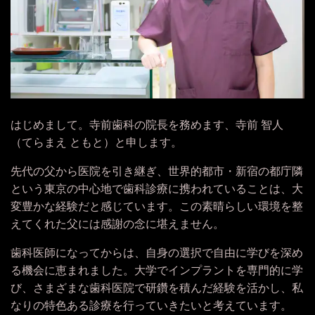
はじめまして。寺前歯科の院長を務めます、寺前 智人
（てらまえ ともと）と申します。
先代の父から医院を引き継ぎ、世界的都市・新宿の都庁隣
という東京の中心地で歯科診療に携われていることは、大
変豊かな経験だと感じています。この素晴らしい環境を整
えてくれた父には感謝の念に堪えません。
歯科医師になってからは、自身の選択で自由に学びを深め
る機会に恵まれました。大学でインプラントを専門的に学
び、さまざまな歯科医院で研鑽を積んだ経験を活かし、私
なりの特色ある診療を行っていきたいと考えています。