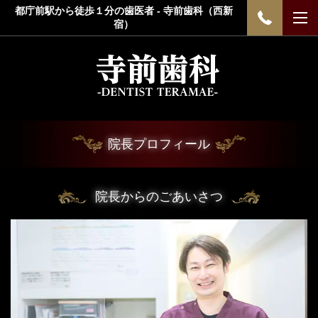
都庁前駅から徒歩１分の歯医者 - 寺前歯科（西新
宿）
院長プロフィール
院長からのごあいさつ