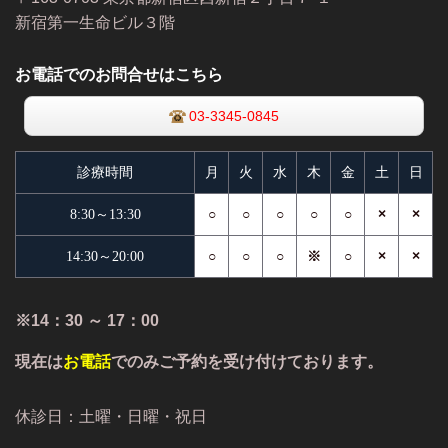
新宿第一生命ビル３階
お電話でのお問合せはこちら
03-3345-0845
診療時間
月
火
水
木
金
土
日
○
○
○
○
○
×
×
8:30～13:30
○
○
○
※
○
×
×
14:30～20:00
※14：30 ～ 17：00
現在は
お電話
でのみご予約を受け付けております。
休診日：土曜・日曜・祝日