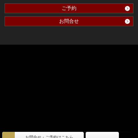
ご予約
お問合せ
(c) 寺前
歯科