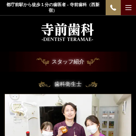
都庁前駅から徒歩１分の歯医者 - 寺前歯科（西新
宿）
スタッフ紹介
歯科衛生士